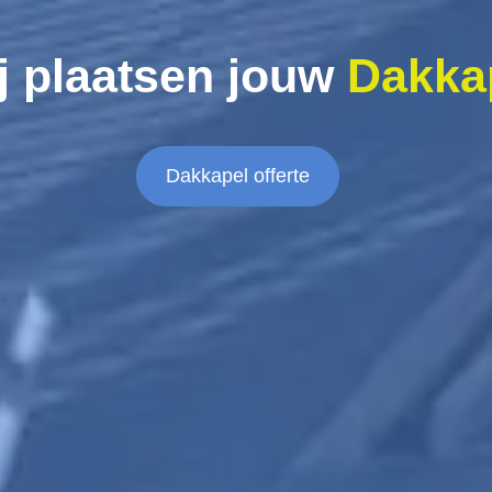
j plaatsen jouw
Dakka
Dakkapel offerte